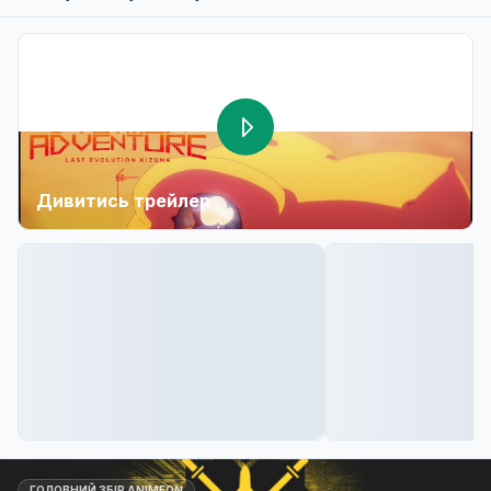
Дивитись трейлер
ГОЛОВНИЙ ЗБІР ANIMEON