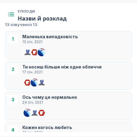
ЕПІЗОДИ
Назви й розклад
13 озвучено
з 13
Маленька випадковість
1
10 січ. 2021
Ти носиш більше ніж одне обличчя
2
17 січ. 2021
Ось чому це нормально
3
24 січ. 2021
Кожен когось любить
4
31 січ. 2021