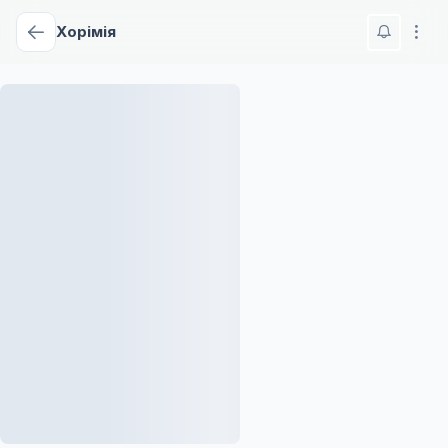
Хорімія