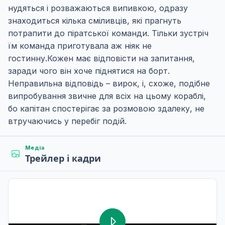
нудяться і розважаються випивкою, одразу
знаходиться кілька сміливців, які прагнуть
потрапити до піратської команди. Тільки зустріч
їм команда приготувала аж ніяк не
гостинну.Кожен має відповісти на запитання,
заради чого він хоче піднятися на борт.
Неправильна відповідь – вирок, і, схоже, подібне
випробування звичне для всіх на цьому кораблі,
бо капітан спостерігає за розмовою здалеку, не
втручаючись у перебіг подій.
Медіа
Трейлер і кадри