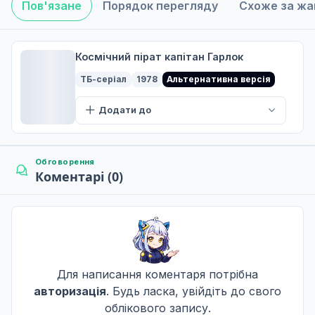
Пов'язане
Порядок перегляду
Схоже за ж
Космічний пірат капітан Гарлок
ТБ-серіал
1978
Альтернативна версія
Додати до
Обговорення
Коментарі (0)
Для написання коментаря потрібна
авторизація
. Будь ласка, увійдіть до свого
облікового запису.