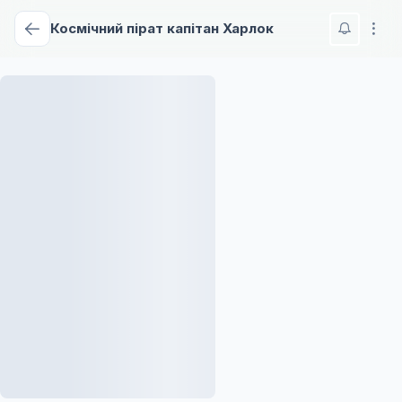
Космічний пірат капітан Харлок