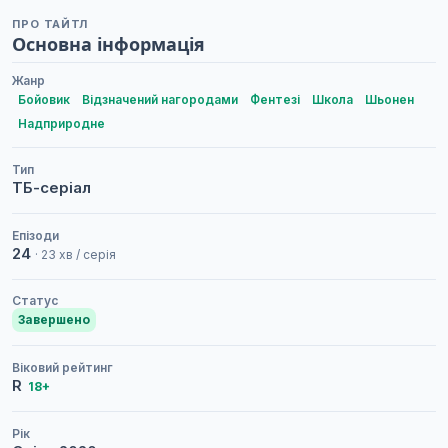
ПРО ТАЙТЛ
Основна інформація
Жанр
Бойовик
Відзначений нагородами
Фентезі
Школа
Шьонен
Надприродне
Тип
ТБ-серіал
Епізоди
24
· 23 хв / серія
Статус
Завершено
Віковий рейтинг
R
18+
Рік