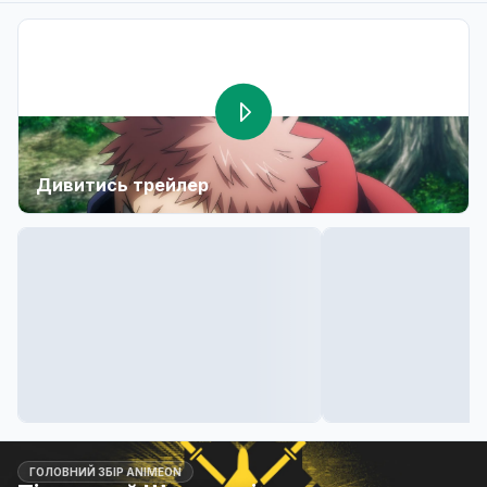
Дивитись трейлер
ГОЛОВНИЙ ЗБІР ANIMEON