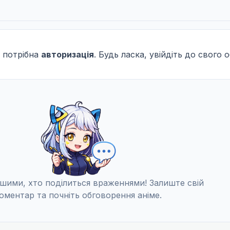
 потрібна
авторизація
. Будь ласка, увійдіть до свого 
шими, хто поділиться враженнями! Залиште свій
оментар та почніть обговорення аніме.