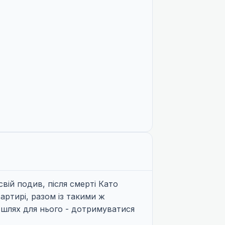
вій подив, після смерті Като
вартирі, разом із такими ж
 шлях для нього - дотримуватися