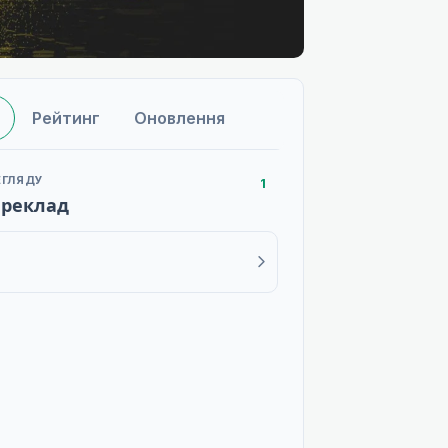
Рейтинг
Оновлення
ЕГЛЯДУ
1
ереклад