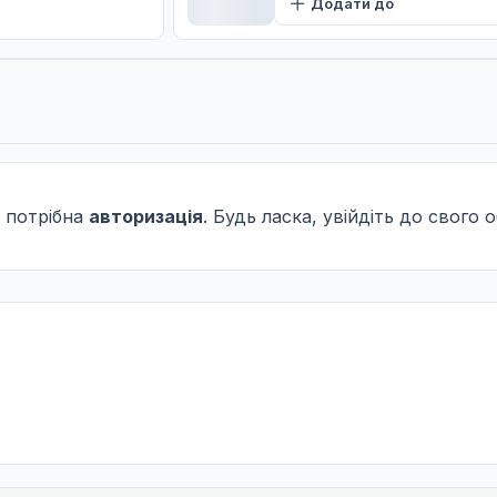
Додати до
 потрібна
авторизація
. Будь ласка, увійдіть до свого 