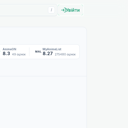
Увійти
/
AnimeON
MyAnimeList
MAL
8.3
8.27
49 оцінок
275480 оцінок