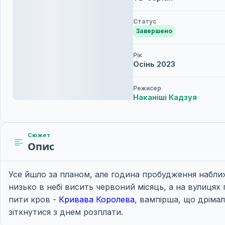
Статус
Завершено
Рік
Осінь
2023
Режисер
Наканіші Кадзуя
Сюжет
Опис
Усе йшло за планом, але година пробудження набли
низько в небі висить червоний місяць, а на вулиц
пити кров -
Кривава Королева
, вампірша, що дрімал
зіткнутися з днем розплати.