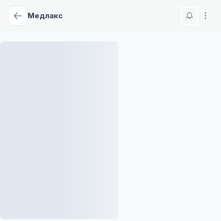
Медлакс