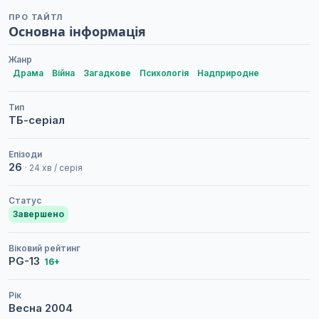
ПРО ТАЙТЛ
Основна інформація
Жанр
Драма
Війна
Загадкове
Психологія
Надприродне
Тип
ТБ-серіал
Епізоди
26
· 24 хв / серія
Статус
Завершено
Віковий рейтинг
PG-13
16+
Рік
Весна
2004