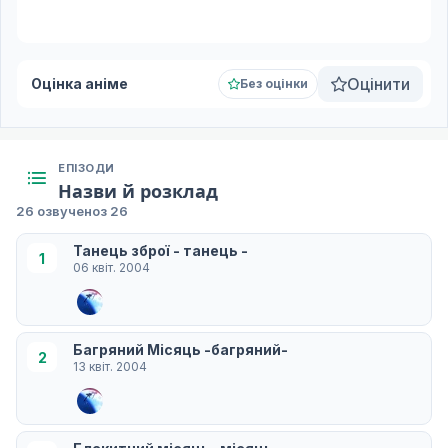
Оцінити
Оцінка аніме
Без оцінки
ЕПІЗОДИ
Назви й розклад
26 озвучено
з 26
Танець зброї - танець -
1
06 квіт. 2004
Багряний Місяць -багряний-
2
13 квіт. 2004