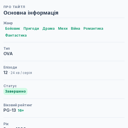
ПРО ТАЙТЛ
Основна інформація
Жанр
Бойовик
Пригоди
Драма
Мехи
Війна
Романтика
Фантастика
Тип
OVA
Епізоди
12
· 24 хв / серія
Статус
Завершено
Віковий рейтинг
PG-13
16+
Рік