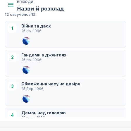
ЕПІЗОДИ
Назви й розклад
12 озвучено
з 12
Війна за двох
1
25 січ. 1996
Гандами в джунглях
2
25 січ. 1996
Обмеження часу на довіру
3
25 бер. 1996
Демон над головою
4
25 жовт. 1996