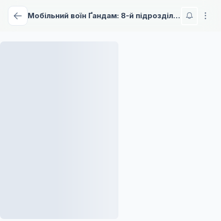
Мобільний воїн Ґандам: 8-й підрозділ МВ