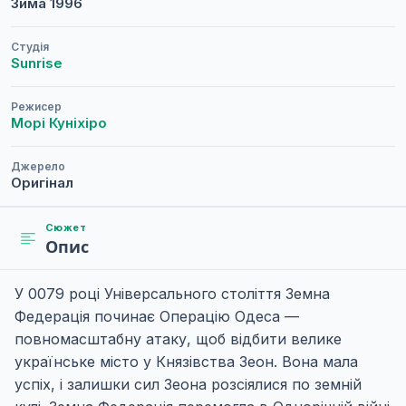
Зима
1996
Студія
Sunrise
Режисер
Морі Куніхіро
Джерело
Оригінал
Сюжет
Опис
У 0079 році Універсального століття Земна
Федерація починає Операцію Одеса —
повномасштабну атаку, щоб відбити велике
українське місто у Князівства Зеон. Вона мала
успіх, і залишки сил Зеона розсіялися по земній