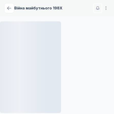
Війна майбутнього 198Х