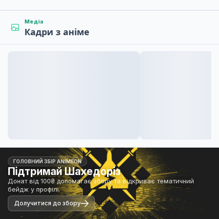
Медіа
Кадри з аніме
ГОЛОВНИЙ ЗБІР ANIMEON
Підтримай Шахедоріз
Донат від 100₴ допомагає збору та відкриває тематичний
бейдж у профілі.
Долучитися до збору