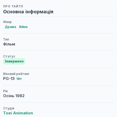
ПРО ТАЙТЛ
Основна інформація
Жанр
Драма
Війна
Тип
Фільм
Статус
Завершено
Віковий рейтинг
PG-13
16+
Рік
Осінь
1982
Студія
Toei Animation