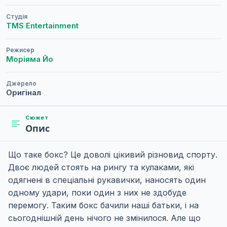
Студія
TMS Entertainment
Режисер
Моріяма Йо
Джерело
Оригінал
Сюжет
Опис
Що таке бокс? Це доволі цікивий різновид спорту.
Двоє людей стоять на рингу та кулаками, які
одягнені в спеціальні рукавички, наносять один
одному удари, поки один з них не здобуде
перемогу. Таким бокс бачили наші батьки, і на
сьогоднішній день нічого не змінилося. Але що