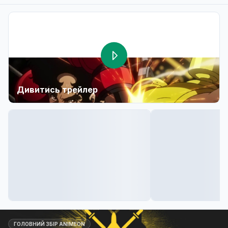
Дивитись трейлер
ГОЛОВНИЙ ЗБІР ANIMEON