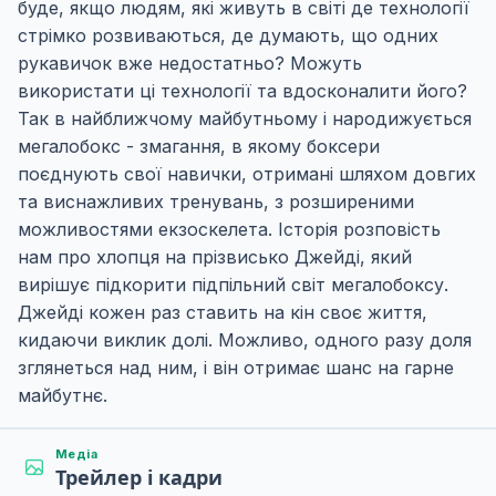
буде, якщо людям, які живуть в світі де технології
стрімко розвиваються, де думають, що одних
рукавичок вже недостатньо? Можуть
використати ці технології та вдосконалити його?
Так в найближчому майбутньому і народижується
мегалобокс - змагання, в якому боксери
поєднують свої навички, отримані шляхом довгих
та виснажливих тренувань, з розширеними
можливостями екзоскелета. Історія розповість
нам про хлопця на прізвисько Джейді, який
вирішує підкорити підпільний світ мегалобоксу.
Джейді кожен раз ставить на кін своє життя,
кидаючи виклик долі. Можливо, одного разу доля
зглянеться над ним, і він отримає шанс на гарне
майбутнє.
Медіа
Трейлер і кадри