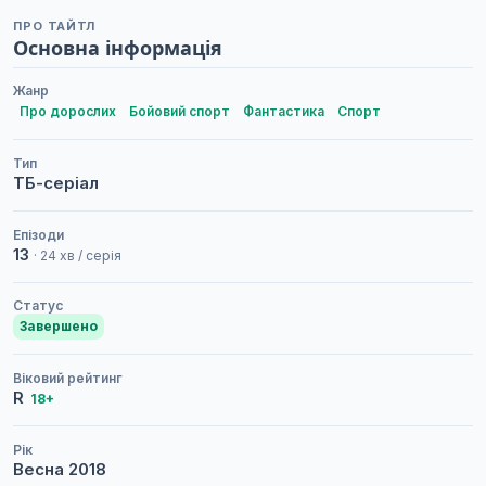
ПРО ТАЙТЛ
Основна інформація
Жанр
Про дорослих
Бойовий спорт
Фантастика
Спорт
Тип
ТБ-серіал
Епізоди
13
· 24 хв / серія
Статус
Завершено
Віковий рейтинг
R
18+
Рік
Весна
2018