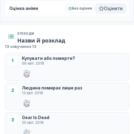
Оцінити
Оцінка аніме
Без оцінки
ЕПІЗОДИ
Назви й розклад
13 озвучено
з 13
Купувати або померти?
1
06 квіт. 2018
Людина помирає лише раз
2
13 квіт. 2018
Gear Is Dead
3
20 квіт. 2018