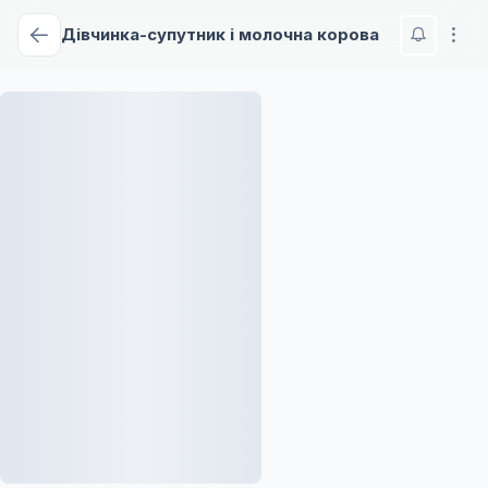
Дівчинка-супутник і молочна корова