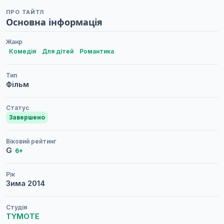
ПРО ТАЙТЛ
Основна інформація
Жанр
Комедія
Для дітей
Романтика
Тип
Фільм
Статус
Завершено
Віковий рейтинг
G
6+
Рік
Зима
2014
Студія
TYMOTE