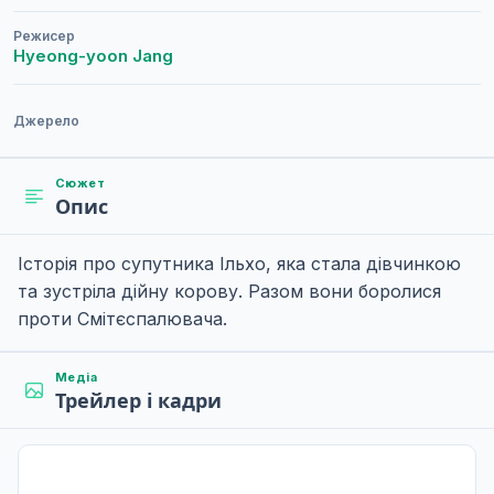
Режисер
Hyeong-yoon Jang
Джерело
Сюжет
Опис
Історія про супутника Ільхо, яка стала дівчинкою
та зустріла дійну корову. Разом вони боролися
проти Смітєспалювача.
Медіа
Трейлер і кадри