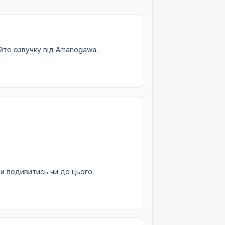
айте озвучку від Amanogawa.
и подивитись чи до цього.