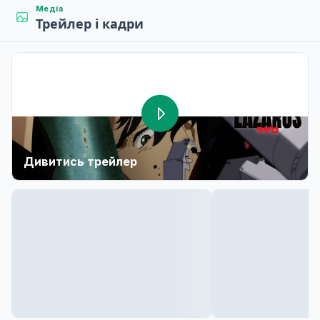
Медіа
Трейлер і кадри
Дивитись трейлер