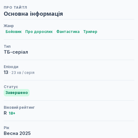
ПРО ТАЙТЛ
Основна інформація
Жанр
Бойовик
Про дорослих
Фантастика
Трилер
Тип
ТБ-серіал
Епізоди
13
· 23 хв / серія
Статус
Завершено
Віковий рейтинг
R
18+
Рік
Весна
2025