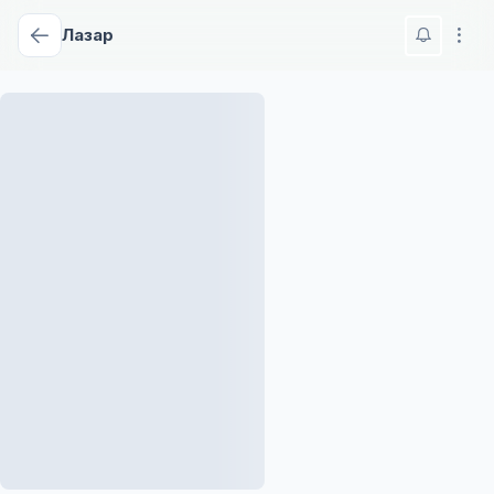
Лазар