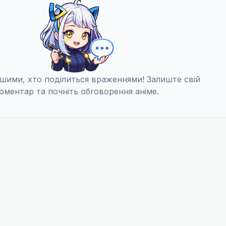
шими, хто поділиться враженнями! Залиште свій
оментар та почніть обговорення аніме.