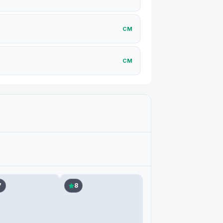
СM
СM
СM
СM
СM
7
8
СM
СM