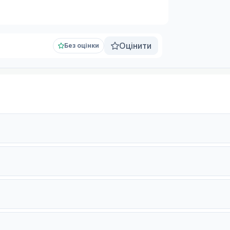
Оцінити
Без оцінки