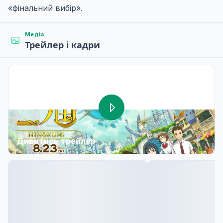
«фінальний вибір».
Медіа
Трейлер і кадри
Дивитись трейлер