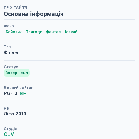
ПРО ТАЙТЛ
Основна інформація
Жанр
Бойовик
Пригоди
Фентезі
Ісекай
Тип
Фільм
Статус
Завершено
Віковий рейтинг
PG-13
16+
Рік
Літо
2019
Студія
OLM