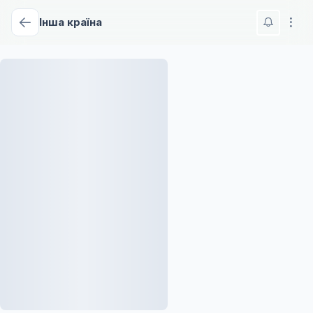
Інша країна