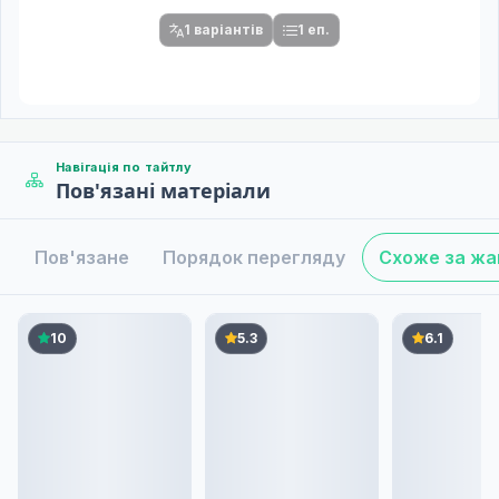
1 варіантів
1 еп.
Навігація по тайтлу
Пов'язані матеріали
Пов'язане
Порядок перегляду
Схоже за ж
10
5.3
6.1