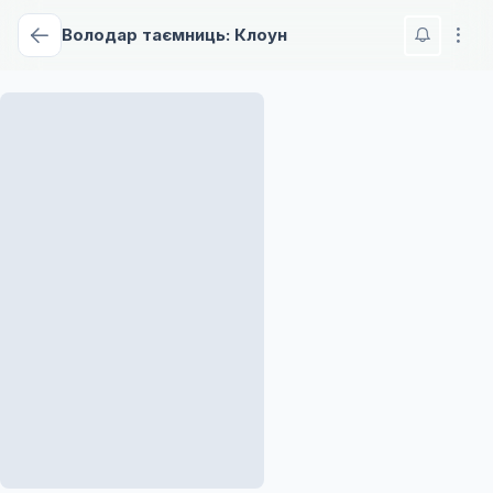
Володар таємниць: Клоун