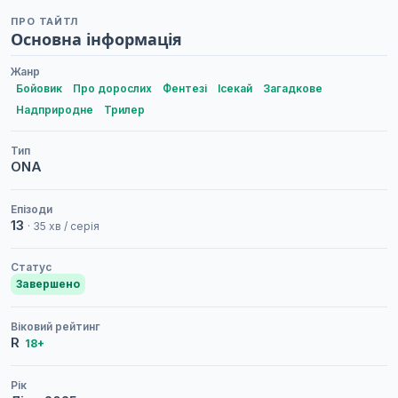
ПРО ТАЙТЛ
Основна інформація
Жанр
Бойовик
Про дорослих
Фентезі
Ісекай
Загадкове
Надприродне
Трилер
Тип
ONA
Епізоди
13
· 35 хв / серія
Статус
Завершено
Віковий рейтинг
R
18+
Рік