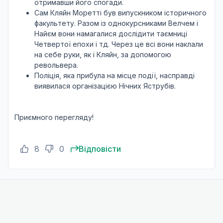
отримавши його спогади.
Сам Кляйн Моретті був випускником історичного
факультету. Разом із однокурсниками Велчем і
Найєм вони намагалися дослідити таємниці
Четвертої епохи і тд. Через це всі вони наклали
на себе руки, як і Кляйн, за допомогою
револьвера.
Поліція, яка прибула на місце події, насправді
виявилася організацією Нічних Яструбів.
Приємного перегляду!
8
0
Відповісти