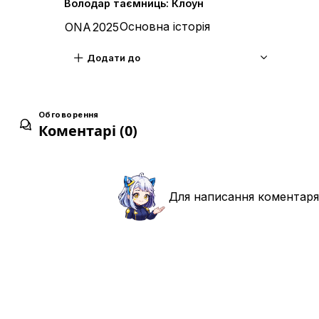
Володар таємниць: Клоун
Основна історія
ONA
2025
Додати до
Обговорення
Коментарі (0)
Для написання коментаря