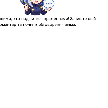
шими, хто поділиться враженнями! Залиште свій
оментар та почніть обговорення аніме.
власникам
Конфіденційність
Telegram