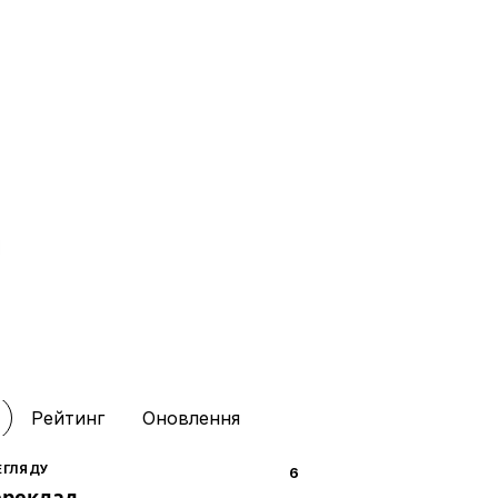
Рейтинг
Оновлення
ЕГЛЯДУ
6
ереклад