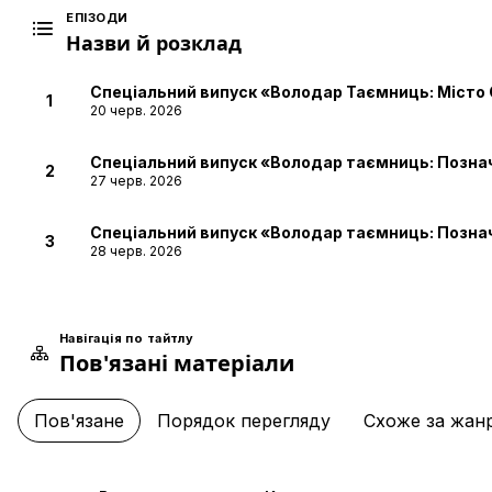
ЕПІЗОДИ
Назви й розклад
Спеціальний випуск «Володар Таємниць: Місто 
1
20 черв. 2026
Спеціальний випуск «Володар таємниць: Позна
2
27 черв. 2026
Спеціальний випуск «Володар таємниць: Позна
3
28 черв. 2026
Навігація по тайтлу
Пов'язані матеріали
Пов'язане
Порядок перегляду
Схоже за жан