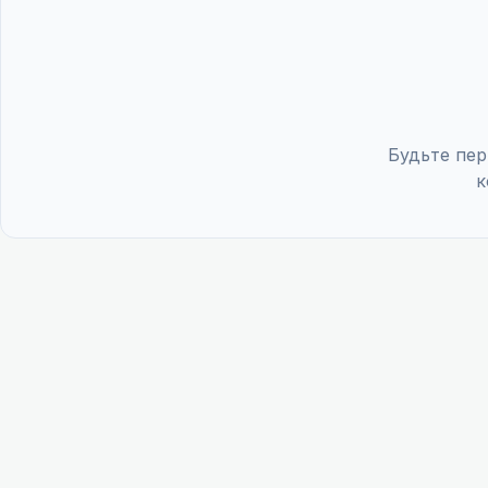
Будьте пер
к