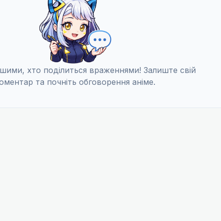
шими, хто поділиться враженнями! Залиште свій
оментар та почніть обговорення аніме.