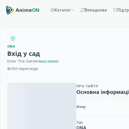
Anime
ON
Каталог
Випадкове
Підт
ONA
Вхід у сад
Enter The Garden
Інші назви
360 переглядів
ПРО ТАЙТЛ
Основна інформаці
Жанр
Тип
ONA