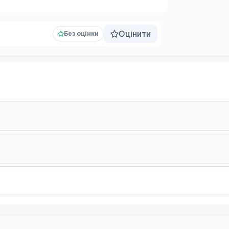
Оцінити
Без оцінки