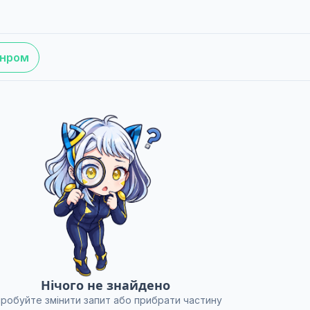
анром
Нічого не знайдено
робуйте змінити запит або прибрати частину