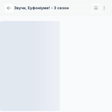
Звучи, Еуфоніуме! - 3 сезон