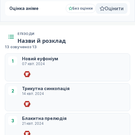
Оцінити
Оцінка аніме
Без оцінки
ЕПІЗОДИ
Назви й розклад
13 озвучено
з 13
Новий еуфоніум
1
07 квіт. 2024
Трикутна синкопація
2
14 квіт. 2024
Блакитна прелюдія
3
21 квіт. 2024