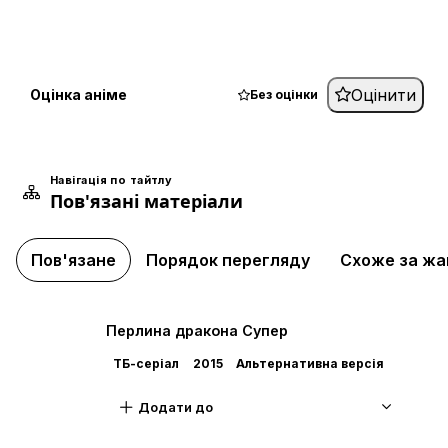
Оцінити
Оцінка аніме
Без оцінки
Навігація по тайтлу
Пов'язані матеріали
Пов'язане
Порядок перегляду
Схоже за ж
Перлина дракона Супер
ТБ-серіал
2015
Альтернативна версія
Додати до