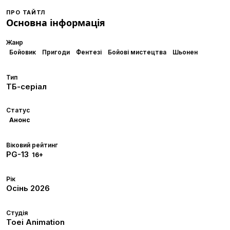
ПРО ТАЙТЛ
Основна інформація
Жанр
Бойовик
Пригоди
Фентезі
Бойові мистецтва
Шьонен
Тип
ТБ-серіал
Статус
Анонс
Віковий рейтинг
PG-13
16+
Рік
Осінь
2026
Студія
Toei Animation