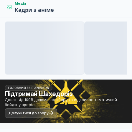
Медіа
Кадри з аніме
ГОЛОВНИЙ ЗБІР ANIMEON
Підтримай Шахедоріз
Донат від 100₴ допомагає збору та відкриває тематичний
бейдж у профілі.
Долучитися до збору