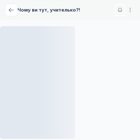
Чому ви тут, учителько?!