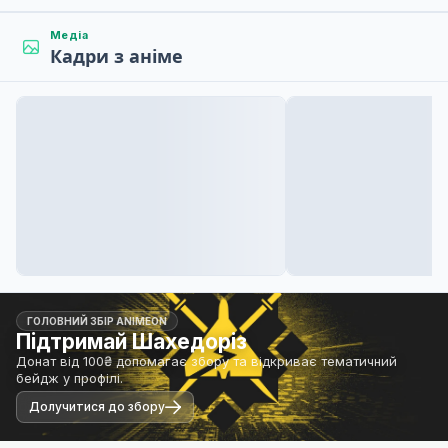
Медіа
Кадри з аніме
ГОЛОВНИЙ ЗБІР ANIMEON
Підтримай Шахедоріз
Донат від 100₴ допомагає збору та відкриває тематичний
бейдж у профілі.
Долучитися до збору