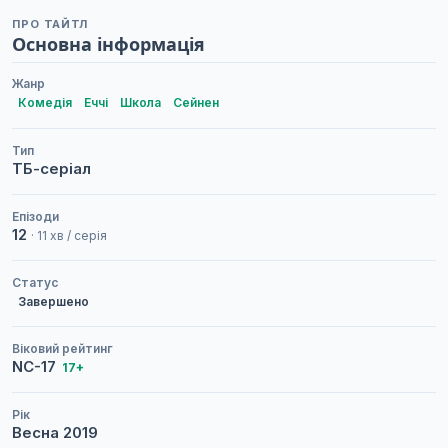
ПРО ТАЙТЛ
Основна інформація
Жанр
Комедія
Еччі
Школа
Сейнен
Тип
ТБ-серіал
Епізоди
12
· 11 хв / серія
Статус
Завершено
Віковий рейтинг
NC-17
17+
Рік
Весна
2019