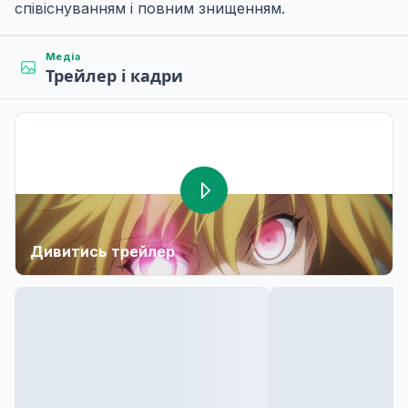
співіснуванням і повним знищенням.
Медіа
Трейлер і кадри
Дивитись трейлер