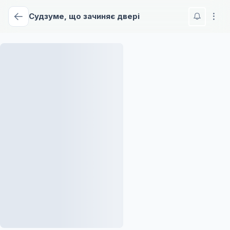
Судзуме, що зачиняє двері