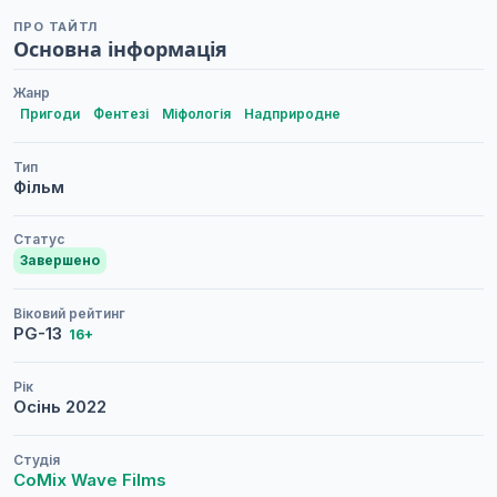
ПРО ТАЙТЛ
Основна інформація
Жанр
Пригоди
Фентезі
Міфологія
Надприродне
Тип
Фільм
Статус
Завершено
Віковий рейтинг
PG-13
16+
Рік
Осінь
2022
Студія
CoMix Wave Films