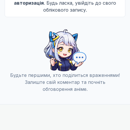
авторизація
. Будь ласка, увійдіть до свого
облікового запису.
Будьте першими, хто поділиться враженнями!
Залиште свій коментар та почніть
обговорення аніме.