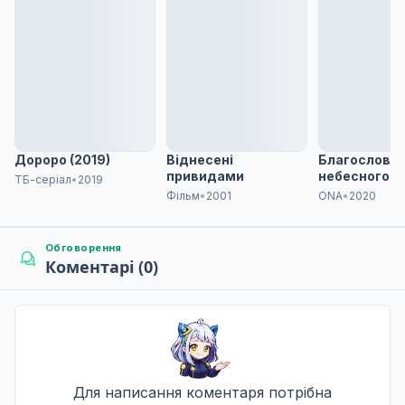
Дороро (2019)
Віднесені
Благослове
привидами
небесного у
ТБ-серіал
•
2019
Фільм
•
2001
ONA
•
2020
Обговорення
Коментарі (0)
Для написання коментаря потрібна