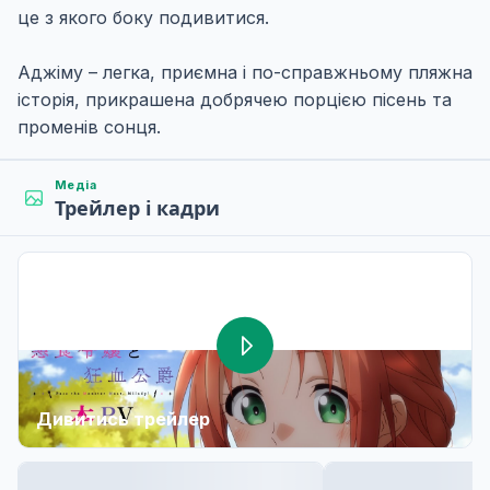
це з якого боку подивитися.
Аджіму – легка, приємна і по-справжньому пляжна
історія, прикрашена добрячею порцією пісень та
променів сонця.
Медіа
Трейлер і кадри
Дивитись трейлер