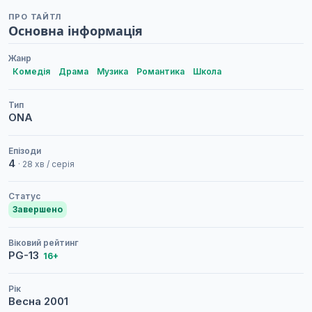
ПРО ТАЙТЛ
Основна інформація
Жанр
Комедія
Драма
Музика
Романтика
Школа
Тип
ONA
Епізоди
4
· 28 хв / серія
Статус
Завершено
Віковий рейтинг
PG-13
16+
Рік
Весна
2001