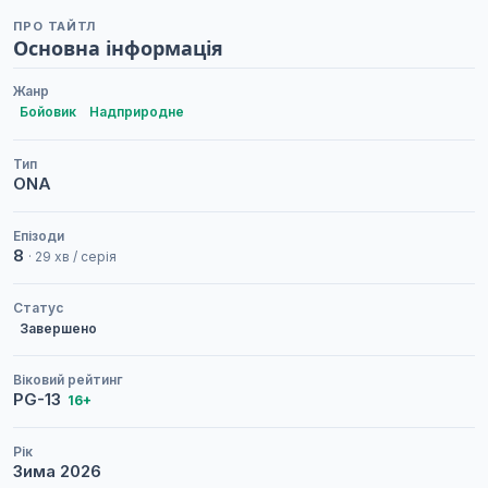
ПРО ТАЙТЛ
Основна інформація
Жанр
Бойовик
Надприродне
Тип
ONA
Епізоди
8
· 29 хв / серія
Статус
Завершено
Віковий рейтинг
PG-13
16+
Рік
Зима
2026