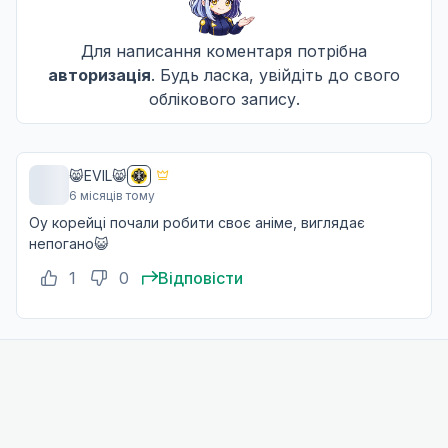
Для написання коментаря потрібна
авторизація
. Будь ласка, увійдіть до свого
облікового запису.
😸EVIL😸
6 місяців тому
Оу корейці почали робити своє аніме, виглядає
непогано😺
1
0
Відповісти