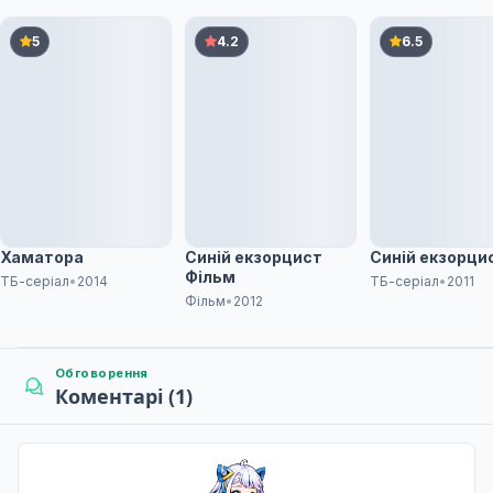
5
4.2
6.5
Хаматора
Cиній екзорцист
Cиній екзорци
Фільм
ТБ-серіал
•
2014
ТБ-серіал
•
2011
Фільм
•
2012
Обговорення
Коментарі (1)