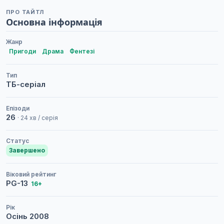
ПРО ТАЙТЛ
Основна інформація
Жанр
Пригоди
Драма
Фентезі
Тип
ТБ-серіал
Епізоди
26
· 24 хв / серія
Статус
Завершено
Віковий рейтинг
PG-13
16+
Рік
Осінь
2008