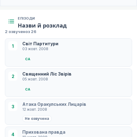
ЕПІЗОДИ
Назви й розклад
2 озвучено
з 26
Світ Партитури
1
03 жовт. 2008
СA
Священний Ліс Звірів
2
05 жовт. 2008
СA
Атака Оракулських Лицарів
3
12 жовт. 2008
Не озвучена
Прихована правда
4