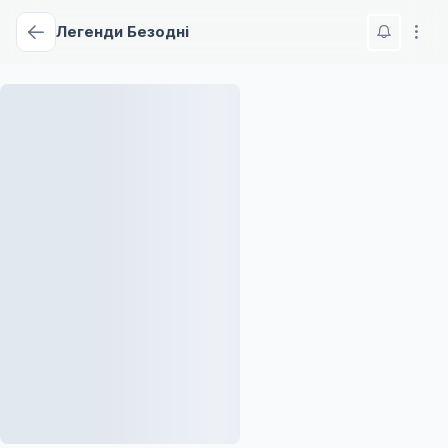
Легенди Безодні